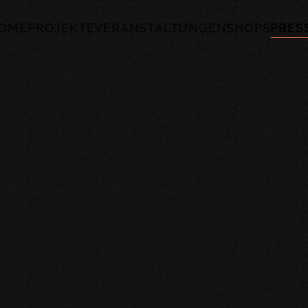
OME
PROJEKTE
VERANSTALTUNGEN
SHOPS
PRES